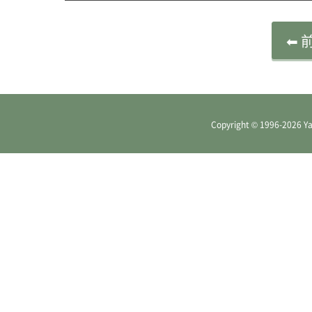
⬅ 
Copyright © 1996
-2026 Ya