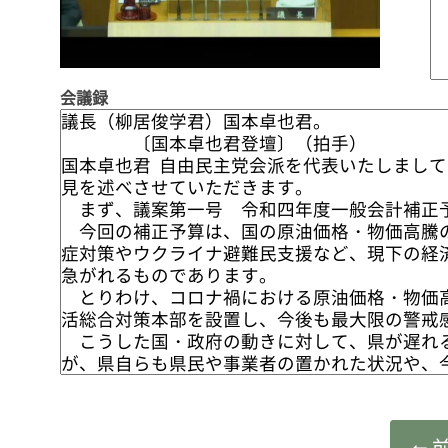
Video
会議録
⬅ 