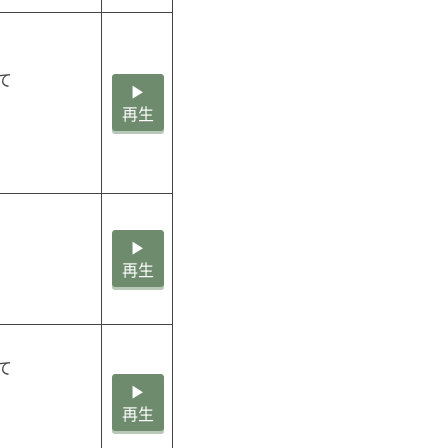


▶
再生
▶
再生


▶
再生